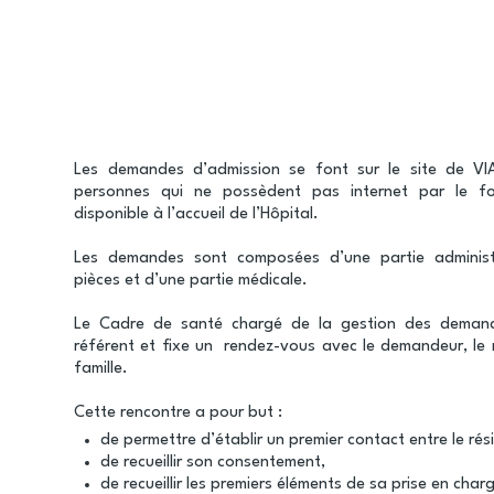
Fil
d'Ariane
Les demandes d’admission se font sur le site de V
personnes qui ne possèdent pas internet par le fo
disponible à l’accueil de l’Hôpital.
Les demandes sont composées d’une partie administr
pièces et d’une partie médicale.
Le Cadre de santé chargé de la gestion des demand
référent et fixe un rendez-vous avec le demandeur, le 
famille.
Cette rencontre a pour but :
de permettre d’établir un premier contact entre le résid
de recueillir son consentement,
de recueillir les premiers éléments de sa prise en char