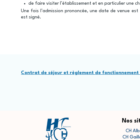
de faire visiter l’établissement et en particulier une 
Une fois l’admission prononcée, une date de venue est f
est signé.
Contrat de séjour
et règlement de fonctionnement a
Nos si
CH Alb
CH Gaill