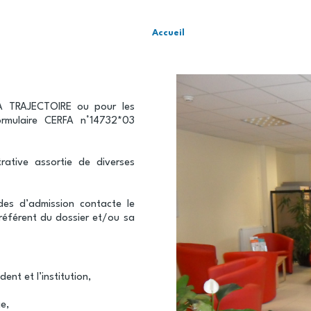
Accueil
IA TRAJECTOIRE ou pour les
rmulaire CERFA n°14732*03
ative assortie de diverses
es d’admission contacte le
référent du dossier et/ou sa
ent et l’institution,
ge,