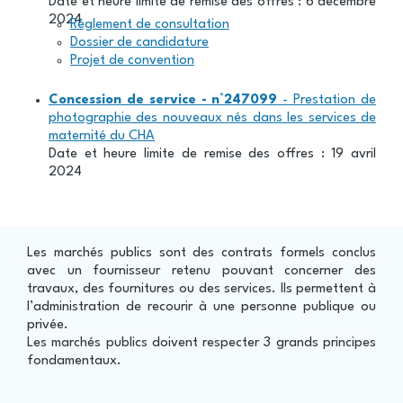
Date et heure limite de remise des offres : 6 décembre
2024
Règlement de consultation
Dossier de candidature
Projet de convention
Concession de service - n°247099
- Prestation de
photographie des nouveaux nés dans les services de
maternité du CHA
Date et heure limite de remise des offres : 19 avril
2024
Les marchés publics sont des contrats formels conclus
avec un fournisseur retenu pouvant concerner des
travaux, des fournitures ou des services. Ils permettent à
l’administration de recourir à une personne publique ou
privée.
Les marchés publics doivent respecter 3 grands principes
fondamentaux.