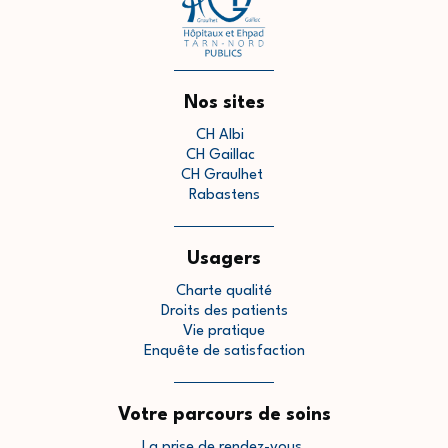
Nos sites
CH Albi
CH Gaillac
CH Graulhet
Rabastens
Usagers
Charte qualité
Droits des patients
Vie pratique
Enquête de satisfaction
Votre parcours de soins
La prise de rendez-vous