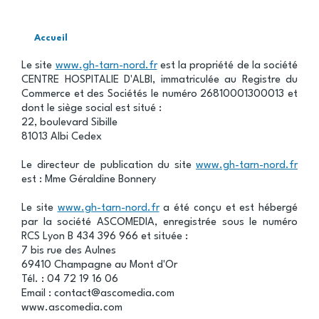
Accueil
Fil
Le site
www.gh-tarn-nord.fr
est la propriété de la société
d'Ariane
CENTRE HOSPITALIE D'ALBI, immatriculée au Registre du
Commerce et des Sociétés le numéro 26810001300013 et
dont le siège social est situé :
22, boulevard Sibille
81013 Albi Cedex
Le directeur de publication du site
www.gh-tarn-nord.fr
est : Mme Géraldine Bonnery
Le site
www.gh-tarn-nord.fr
a été conçu et est hébergé
par la société ASCOMEDIA, enregistrée sous le numéro
RCS Lyon B 434 396 966 et située :
7 bis rue des Aulnes
69410 Champagne au Mont d'Or
Tél. : 04 72 19 16 06
Email : contact@ascomedia.com
www.ascomedia.com