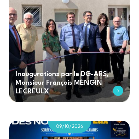
Inaugurations par le DG-ARS,
Monsieur François MENGIN
LECREULX
09/10/2026