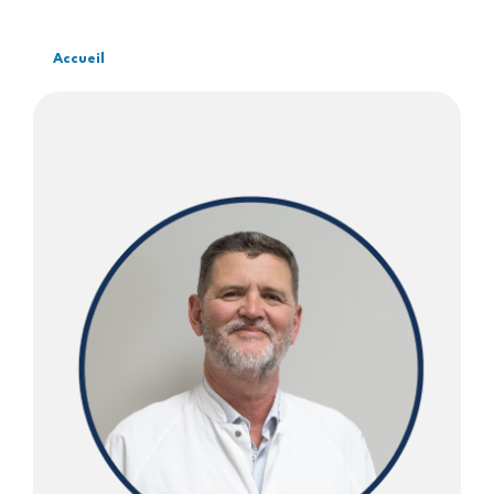
Accueil
Fil
d'Ariane