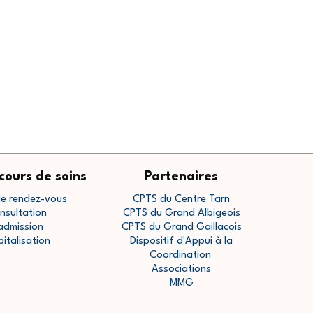
cours de soins
Partenaires
de rendez-vous
CPTS du Centre Tarn
nsultation
CPTS du Grand Albigeois
admission
CPTS du Grand Gaillacois
pitalisation
Dispositif d'Appui à la
Coordination
Associations
MMG