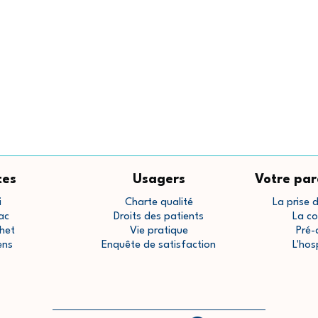
tes
Usagers
Votre par
i
Charte qualité
La prise 
ac
Droits des patients
La co
het
Vie pratique
Pré-
ens
Enquête de satisfaction
L'hos