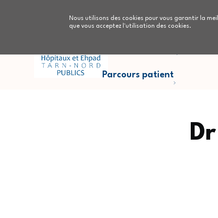
Aller au contenu principal
Nous utilisons des cookies pour vous garantir la meil
que vous acceptez l'utilisation des cookies.
Parcours Cancers
Nous
Parcours patient
Dr
Fil