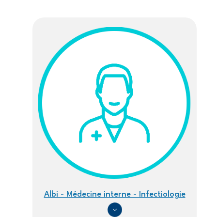
d'Ariane
Albi - Médecine interne - Infectiologie