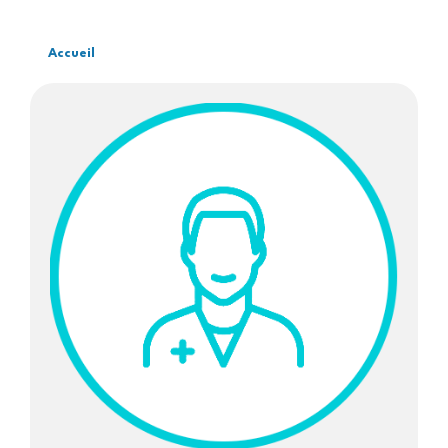
Accueil
Fil
d'Ariane