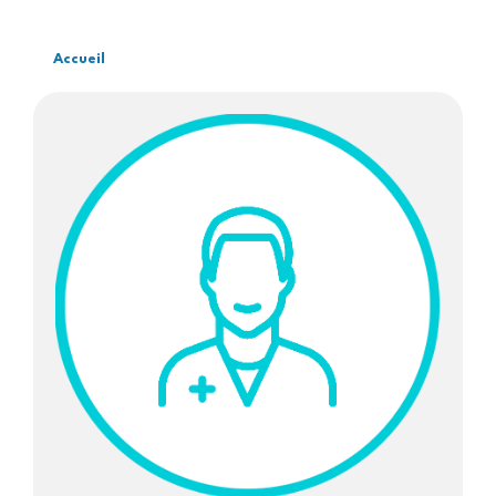
Accueil
Fil
d'Ariane