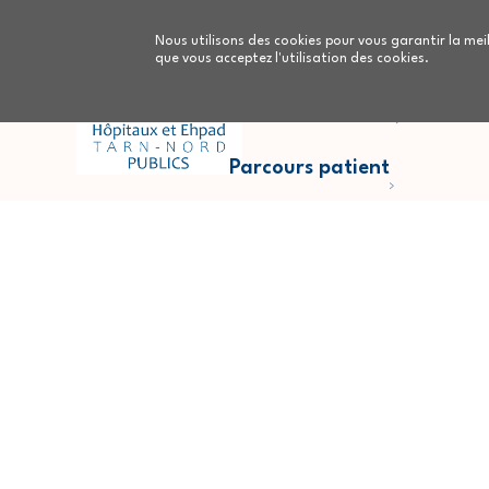
Aller au contenu principal
Nous utilisons des cookies pour vous garantir la meil
que vous acceptez l'utilisation des cookies.
Parcours Cancers
Nous
Parcours patient
Fil