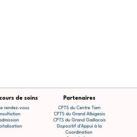
cours de soins
Partenaires
de rendez-vous
CPTS du Centre Tarn
nsultation
CPTS du Grand Albigeois
admission
CPTS du Grand Gaillacois
pitalisation
Dispositif d'Appui à la
Coordination