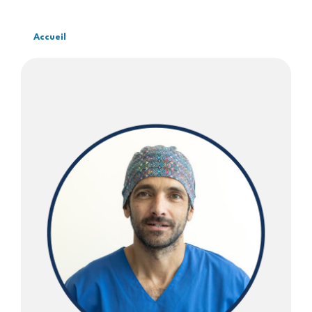
Accueil
Fil
d'Ariane