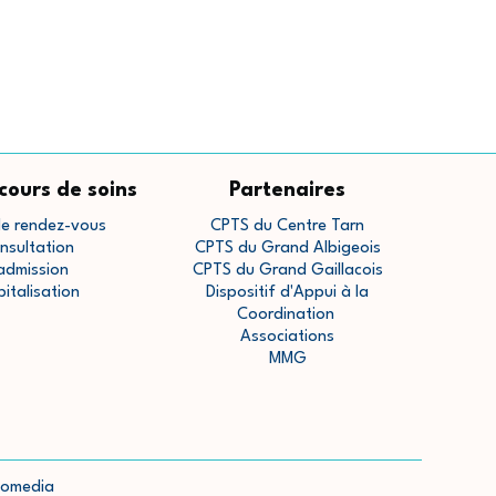
cours de soins
Partenaires
de rendez-vous
CPTS du Centre Tarn
nsultation
CPTS du Grand Albigeois
admission
CPTS du Grand Gaillacois
pitalisation
Dispositif d'Appui à la
Coordination
Associations
MMG
scomedia