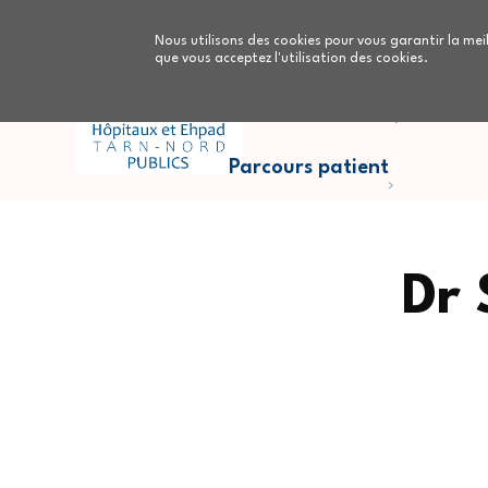
Aller au contenu principal
Nous utilisons des cookies pour vous garantir la meil
que vous acceptez l'utilisation des cookies.
Parcours Cancers
Nous
Parcours patient
Dr
Fil