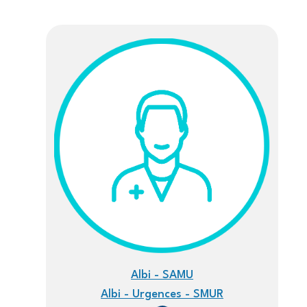
d'Ariane
Albi - SAMU
Albi - Urgences - SMUR