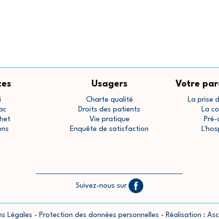
tes
Usagers
Votre par
i
Charte qualité
La prise 
ac
Droits des patients
La co
het
Vie pratique
Pré-
ens
Enquête de satisfaction
L'hos
Suivez-nous sur
ns Légales
-
Protection des données personnelles
-
Réalisation : A