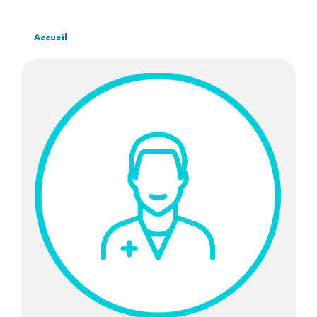
Accueil
Fil
d'Ariane