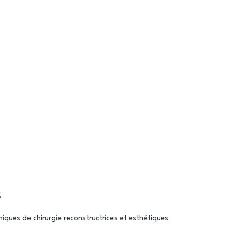
s
niques de chirurgie reconstructrices et esthétiques