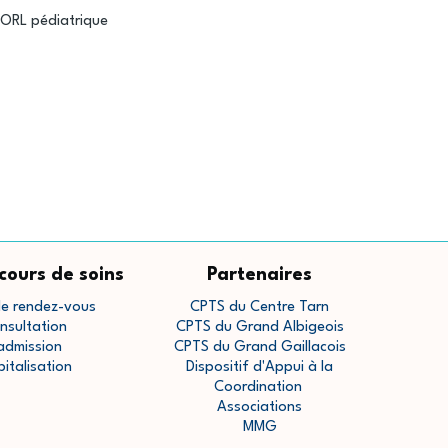
 ORL pédiatrique
cours de soins
Partenaires
de rendez-vous
CPTS du Centre Tarn
nsultation
CPTS du Grand Albigeois
admission
CPTS du Grand Gaillacois
pitalisation
Dispositif d'Appui à la
Coordination
Associations
MMG