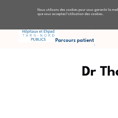
Aller au contenu principal
Nous utilisons des cookies pour vous garantir la meil
que vous acceptez l'utilisation des cookies.
Parcours Cancers
Nous
Parcours patient
Dr T
Fil