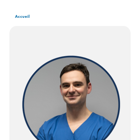
Accueil
Fil
d'Ariane