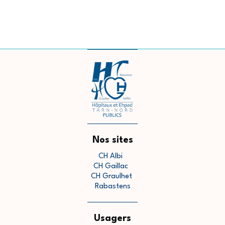
Nos sites
CH Albi
CH Gaillac
CH Graulhet
Rabastens
Usagers