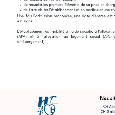
de recueillir les premiers éléments de sa prise en char
de faire visiter l’établissement et en particulier une 
Une fois l’admission prononcée, une date d’entrée est f
est signé.
L’établissement est habilité à l’aide sociale, à l’alloca
(APA) et à l’allocation au logement social (APL 
d’hébergement).
Nos si
CH Alb
CH Gaill