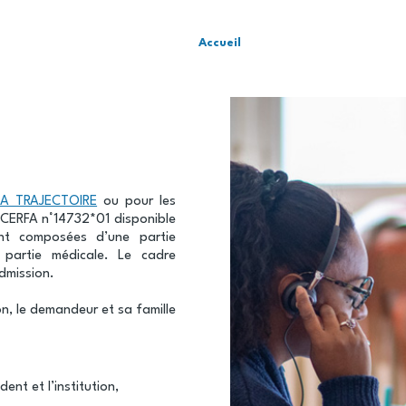
Accueil
IA TRAJECTOIRE
ou pour les
 CERFA n°14732*01 disponible
ont composées d’une partie
 partie médicale. Le cadre
dmission.
n, le demandeur et sa famille
ent et l’institution,