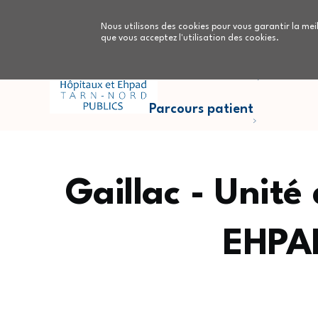
Aller au contenu principal
Nous utilisons des cookies pour vous garantir la meil
que vous acceptez l'utilisation des cookies.
Parcours Cancers
Nous
Parcours patient
Gaillac - Unité
EHPAD