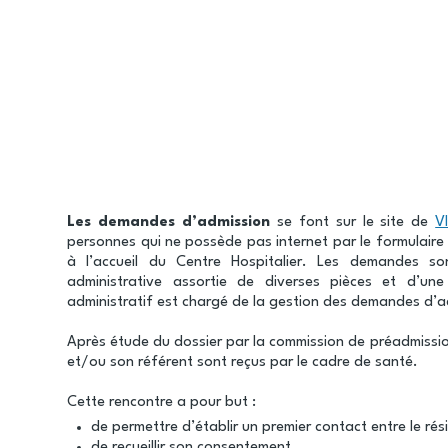
Fil
d'Ariane
Les demandes d’admission
se font sur le site de
V
personnes qui ne possède pas internet par le formulaire
à l’accueil du Centre Hospitalier. Les demandes s
administrative assortie de diverses pièces et d’une
administratif est chargé de la gestion des demandes d’a
Après étude du dossier par la commission de préadmissio
et/ou son référent sont reçus par le cadre de santé.
Cette rencontre a pour but :
de permettre d’établir un premier contact entre le résid
de recueillir son consentement,