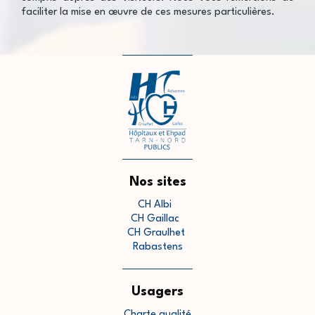
faciliter la mise en œuvre de ces mesures particulières.
Nos sites
CH Albi
CH Gaillac
CH Graulhet
Rabastens
Usagers
Charte qualité