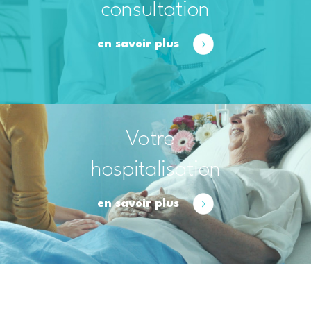
consultation
en savoir plus
Votre
hospitalisation
en savoir plus