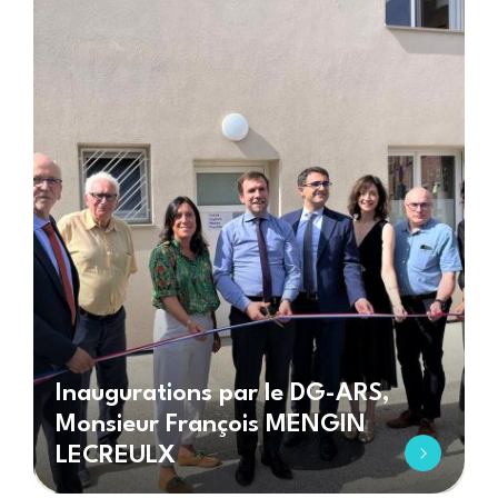
Inaugurations par le DG-ARS,
Monsieur François MENGIN
LECREULX