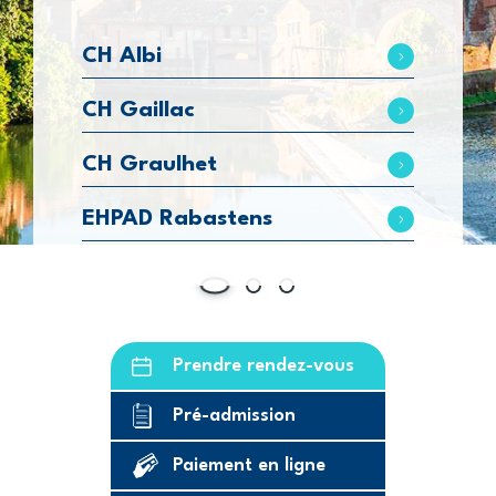
CH Albi
CH Gaillac
CH Graulhet
EHPAD Rabastens
Prendre rendez-vous
Pré-admission
Paiement en ligne