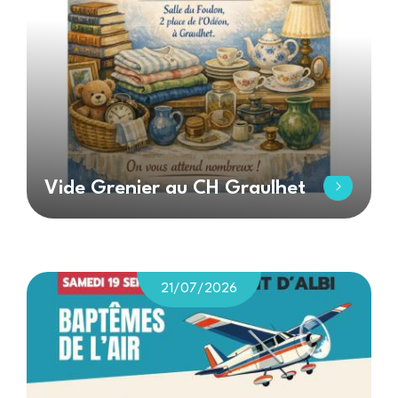
Vide Grenier au CH Graulhet
21/07/2026