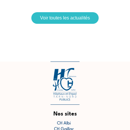
Voir toutes les actualités
Nos sites
CH Albi
CH Gaillac