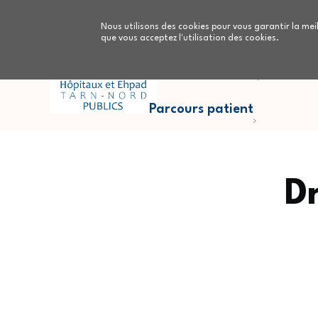
Aller au contenu principal
Nous utilisons des cookies pour vous garantir la meil
que vous acceptez l'utilisation des cookies.
Parcours Cancers
Nous
Parcours patient
D
Fil