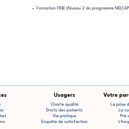
Formation FINE (Niveau 2 du programme NIDCAP
tes
Usagers
Votre par
i
Charte qualité
La prise 
ac
Droits des patients
La co
het
Vie pratique
Pré-
ens
Enquête de satisfaction
L'hos