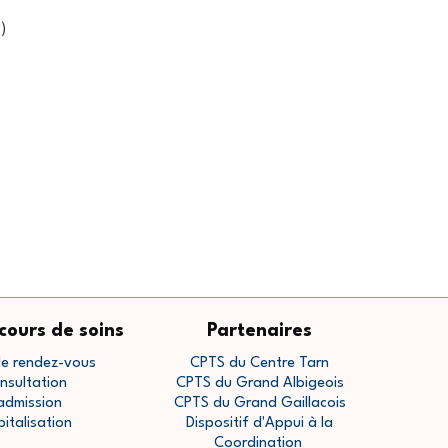
)
cours de soins
Partenaires
de rendez-vous
CPTS du Centre Tarn
nsultation
CPTS du Grand Albigeois
admission
CPTS du Grand Gaillacois
pitalisation
Dispositif d'Appui à la
Coordination