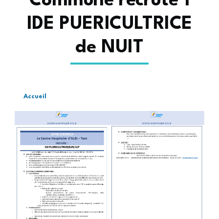
Commune recrute 1
IDE PUERICULTRICE
de NUIT
Accueil
Fil
d'Ariane