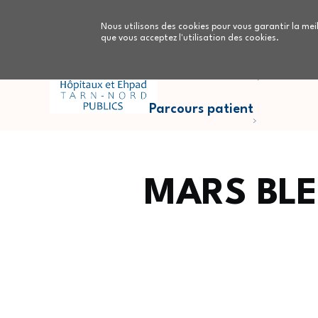
Aller au contenu principal
Nous utilisons des cookies pour vous garantir la meil
que vous acceptez l'utilisation des cookies.
Parcours Cancers
Nous
Parcours patient
MARS BLE