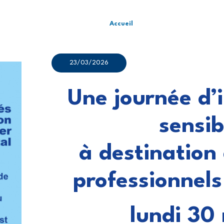
Accueil
23/03/2026
Une journée d’
sensib
à destination 
professionnels
lundi 30