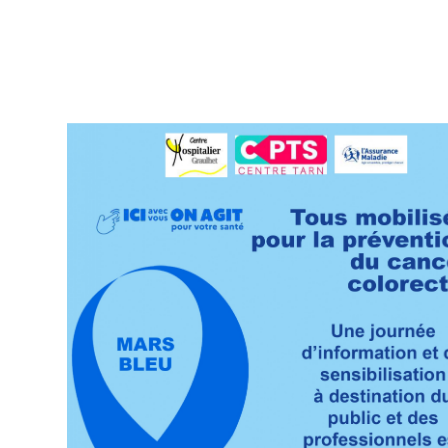
Fil
d'Ariane