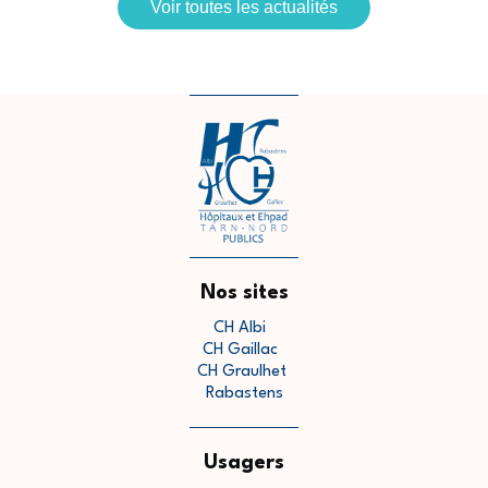
Voir toutes les actualités
Nos sites
CH Albi
CH Gaillac
CH Graulhet
Rabastens
Usagers