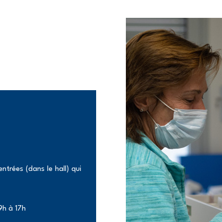
ntrées (dans le hall) qui
9h à 17h