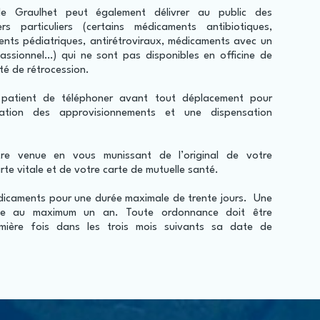
de Graulhet peut également délivrer au public des
rs particuliers (certains médicaments antibiotiques,
nts pédiatriques, antirétroviraux, médicaments avec un
ssionnel…) qui ne sont pas disponibles en officine de
vité de rétrocession.
patient de téléphoner avant tout déplacement pour
pation des approvisionnements et une dispensation
re venue en vous munissant de l’original de votre
te vitale et de votre carte de mutuelle santé.
dicaments pour une durée maximale de trente jours. Une
le au maximum un an. Toute ordonnance doit être
mière fois dans les trois mois suivants sa date de