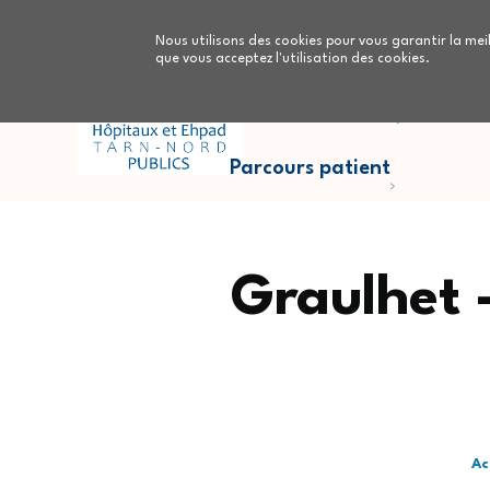
Aller au contenu principal
Nous utilisons des cookies pour vous garantir la meil
que vous acceptez l'utilisation des cookies.
Parcours Cancers
Nous
Parcours patient
Graulhet 
Ac
Fil