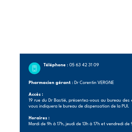
d'Ariane
Téléphone
: 05 63 42 31 09
Pharmacien gérant
: Dr Corentin VERGNE
Accès :
19 rue du Dr Bastié, présentez-vous au bureau des e
vous indiquera le bureau de dispensation de la PUI.
Horaires :
Mardi de 9h à 17h, jeudi de 13h à 17h et vendredi de 