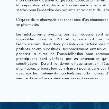
(PUI) chargée d’assurer la gestion, l’approvisionnement, l
la préparation et la dispensation des médicaments et 
stériles pour l’ensemble des patients et résidents de l’é
L’équipe de la pharmacie est constituée d’un pharmacien
en pharmacie.
Les médicaments prescrits par les médecins sont e
disponibles dans la PUI et appartenant au liv
l’établissement. Il est donc possible que certains des 
patients soient substitués, temporairement arrêtés ou
pendant la durée de l’hospitalisation pour corresp
prescriptions sont vérifiées par un pharmacien qui
substitutions. Durant la durée d’hospitalisation, l’é
pharmacien, préparateur ou infirmier) pourra venir voir l
avec eux les traitements habituels pris à la maison, d
mesure du possible de venir avec ses ordonnances.