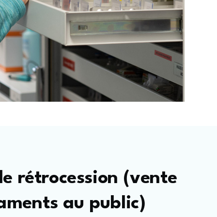
de rétrocession (vente
aments au public)