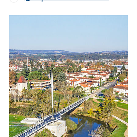
Image