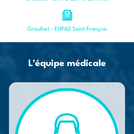
Graulhet - EHPAD Saint François
L'équipe médicale